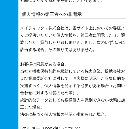
判断によりかかる利用を拒むことができます。
個人情報の第三者への非開示
メイティックス株式会社は、当サイト上においてお客様よ
りご提供いただいた個人情報を、第三者に開示したり、譲
渡したり、貸与したり致しません。但し、次のいずれかに
該当する場合、その限りではありません。
お客様の同意がある場合。
当社と機密保持契約を締結している協力企業、提携会社お
よび業務委託会社に対して、お客様に明示した収集目的を
実施すべく、個人情報を開示する必要がある場合（お問い
合わせに対する回答のため等）。
統計的なデータとしてお客様個人を識別できない状態に加
工した場合。
法令に基づく個人情報の開示が求められた場合。
クッキー（cookie）について