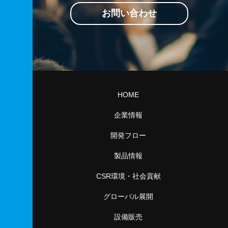
お問い合わせ
HOME
企業情報
開発フロー
製品情報
CSR環境・社会貢献
グローバル展開
設備販売