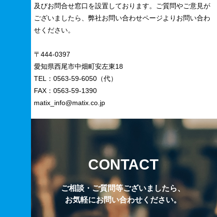
及びお問合せ窓口を設置しております。ご質問やご意見が
ございましたら、弊社お問い合わせページよりお問い合わ
せください。
〒444-0397
愛知県西尾市中畑町安左東18
TEL：0563-59-6050（代）
FAX：0563-59-1390
matix_info@matix.co.jp
CONTACT
ご相談・ご質問等ございましたら、
お気軽にお問い合わせください。