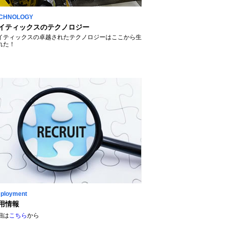
CHNOLOGY
イティックスのテクノロジー
イティックスの卓越されたテクノロジーはここから生
れた！
ployment
用情報
細は
こちら
から