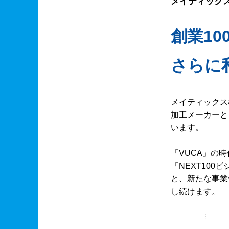
メイティック
創業10
さらに
メイティックス
加工メーカーと
います。
「VUCA」の
「NEXT10
と、新たな事業
し続けます。