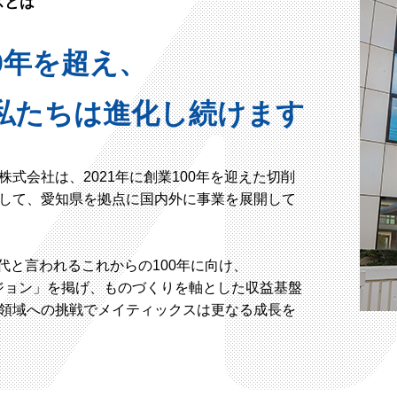
スとは
0年を超え、
私たちは進化し続けます
株式会社は、2021年に創業100年を迎えた切削
して、愛知県を拠点に国内外に事業を展開して
時代と言われるこれからの100年に向け、
0ビジョン」を掲げ、ものづくりを軸とした収益基盤
領域への挑戦でメイティックスは更なる成長を