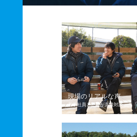
現場のリアルな声
若手社員と上司が直接対談