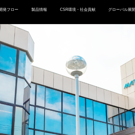
開発フロー
製品情報
CSR環境・社会貢献
グローバル展