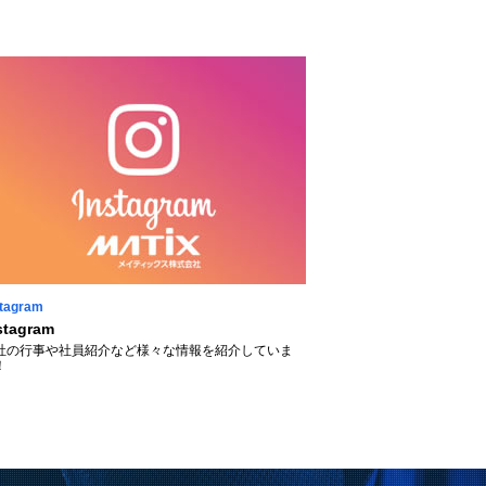
stagram
stagram
社の行事や社員紹介など様々な情報を紹介していま
！